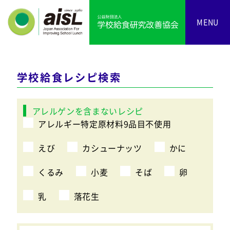
MENU
学校給食レシピ検索
アレルゲンを含まないレシピ
アレルギー特定原材料9品目不使用
えび
カシューナッツ
かに
くるみ
小麦
そば
卵
乳
落花生