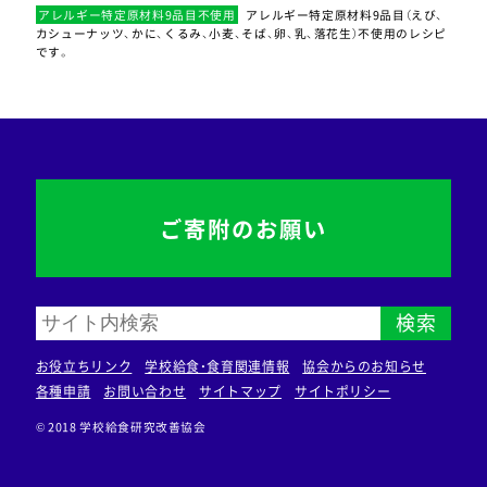
アレルギー特定原材料9品目不使用
アレルギー特定原材料9品目（えび、
カシューナッツ、かに、くるみ、小麦、そば、卵、乳、落花生）不使用のレシピ
です。
ご寄附のお願い
検索
お役立ちリンク
学校給食・食育関連情報
協会からのお知らせ
各種申請
お問い合わせ
サイトマップ
サイトポリシー
© 2018 学校給食研究改善協会