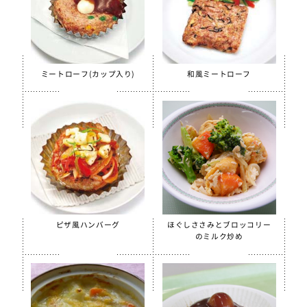
ミートローフ(カップ入り)
和風ミートローフ
ピザ風ハンバーグ
ほぐしささみとブロッコリー
のミルク炒め