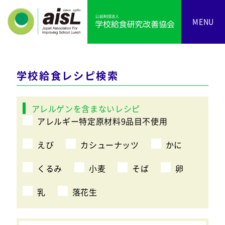
MENU
学校給食レシピ検索
アレルゲンを含まないレシピ
アレルギー特定原材料9品目不使用
えび
カシューナッツ
かに
くるみ
小麦
そば
卵
乳
落花生