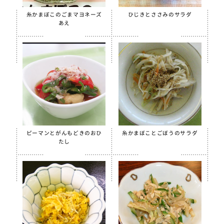
糸かまぼこのごまマヨネーズ
ひじきとささみのサラダ
あえ
ピーマンとがんもどきのおひ
糸かまぼことごぼうのサラダ
たし