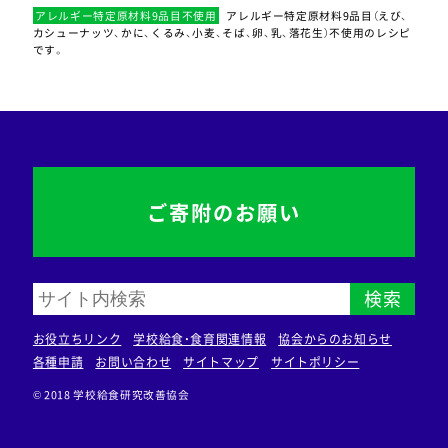
アレルギー特定原材料9品目不使用
アレルギー特定原材料9品目（えび、
カシューナッツ、かに、くるみ、小麦、そば、卵、乳、落花生）不使用のレシピ
です。
ご寄附のお願い
検索
お役立ちリンク
学校給食・食育関連情報
協会からのお知らせ
各種申請
お問い合わせ
サイトマップ
サイトポリシー
© 2018 学校給食研究改善協会