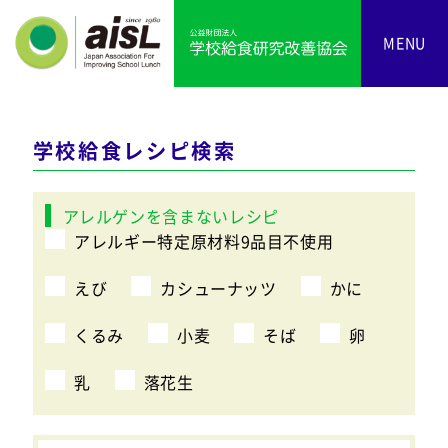
MENU
学校給食レシピ検索
アレルゲンを含まないレシピ
アレルギー特定原材料9品目不使用
えび
カシューナッツ
かに
くるみ
小麦
そば
卵
乳
落花生