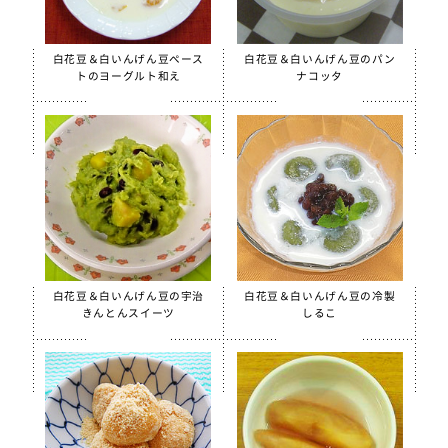
白花豆＆白いんげん豆ペース
白花豆＆白いんげん豆のパン
トのヨーグルト和え
ナコッタ
白花豆＆白いんげん豆の宇治
白花豆＆白いんげん豆の冷製
きんとんスイーツ
しるこ