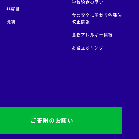
学校給食の歴史
非常食
食の安全に関わる各種法
洗剤
改正情報
食物アレルギー情報
お役立ちリンク
ご寄附のお願い