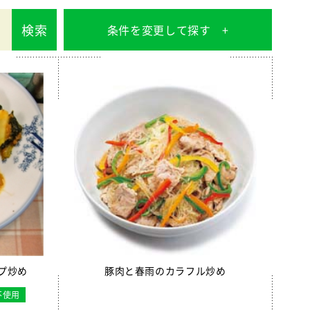
検索
条件を変更して探す
プ炒め
豚肉と春雨のカラフル炒め
不使用