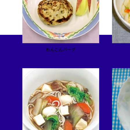
検索
れんこんバーグ