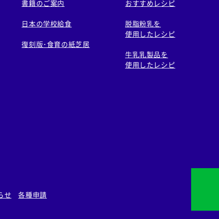
書籍のご案内
おすすめレシピ
日本の学校給食
脱脂粉乳を
使用したレシピ
復刻版･食育の紙芝居
牛乳乳製品を
使用したレシピ
らせ
各種申請