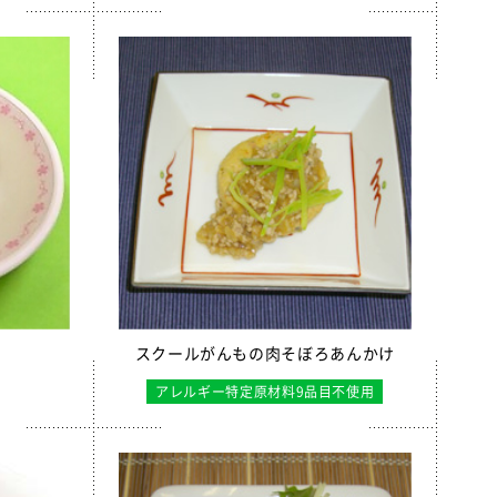
スクールがんもの肉そぼろあんかけ
アレルギー特定原材料9品目不使用