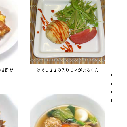
の甘酢が
ほぐしささみ入りじゃがまるくん