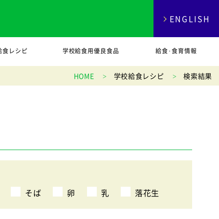
ENGLISH
給食レシピ
学校給食用優良食品
給食･食育情報
HOME
学校給食レシピ
検索結果
そば
卵
乳
落花生