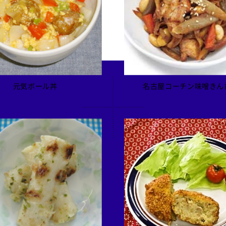
元気ボール丼
名古屋コーチン味噌きん