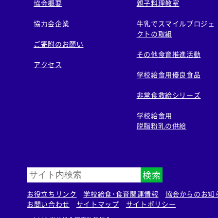
協会概要
親子料理教室
協力会企業
牛乳でスマイルプロジェ
クトの取組
ご寄附のお願い
その他食育推進活動
アクセス
学校給食用優良食品
非常食救給シリーズ
学校給食用
脱脂粉乳の供給
検索
お役立ちリンク
学校給食・食育関連情報
協会からのお知
お問い合わせ
サイトマップ
サイトポリシー