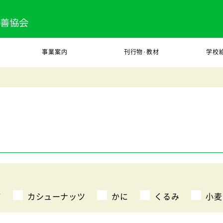
事業案内
刊行物･教材
学校
び
カシューナッツ
かに
くるみ
小麦