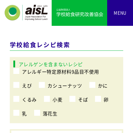
MENU
学校給食レシピ検索
アレルゲンを含まないレシピ
アレルギー特定原材料9品目不使用
えび
カシューナッツ
かに
くるみ
小麦
そば
卵
乳
落花生