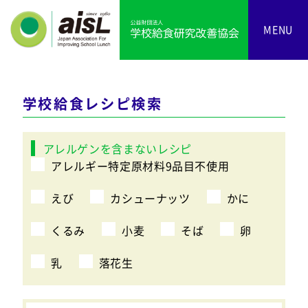
MENU
学校給食レシピ検索
アレルゲンを含まないレシピ
アレルギー特定原材料9品目不使用
えび
カシューナッツ
かに
くるみ
小麦
そば
卵
乳
落花生