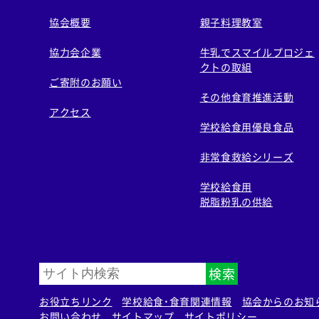
協会概要
親子料理教室
協力会企業
牛乳でスマイルプロジェ
クトの取組
ご寄附のお願い
その他食育推進活動
アクセス
学校給食用優良食品
非常食救給シリーズ
学校給食用
脱脂粉乳の供給
検索
お役立ちリンク
学校給食・食育関連情報
協会からのお知
お問い合わせ
サイトマップ
サイトポリシー