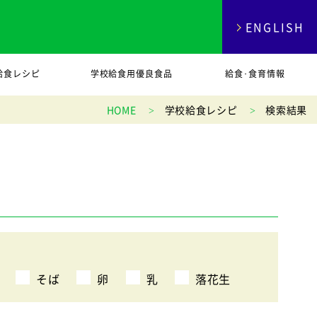
ENGLISH
給食レシピ
学校給食用優良食品
給食･食育情報
HOME
学校給食レシピ
検索結果
そば
卵
乳
落花生