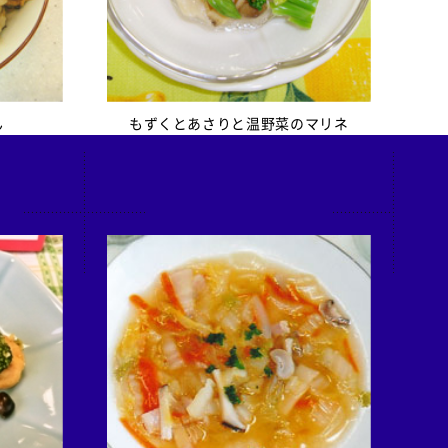
ん
もずくとあさりと温野菜のマリネ