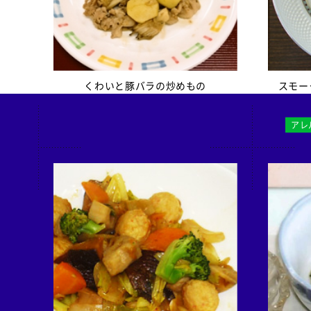
検索
くわいと豚バラの炒めもの
スモー
アレ