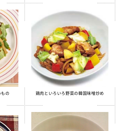
めもの
鶏肉といろいろ野菜の韓国味噌炒め