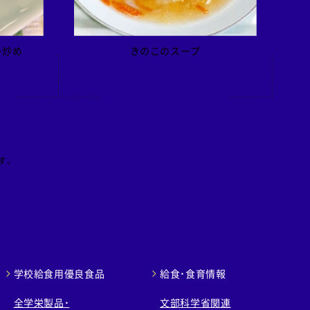
ー炒め
きのこのスープ
す。
学校給食用優良食品
給食・食育情報
全学栄製品・
文部科学省関連