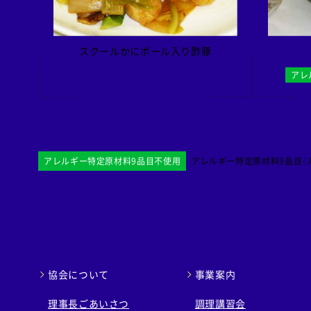
スクールかにボール入り酢豚
アレ
アレルギー特定原材料9品目不使用
アレルギー特定原材料9品目（え
協会について
事業案内
理事長ごあいさつ
調理講習会