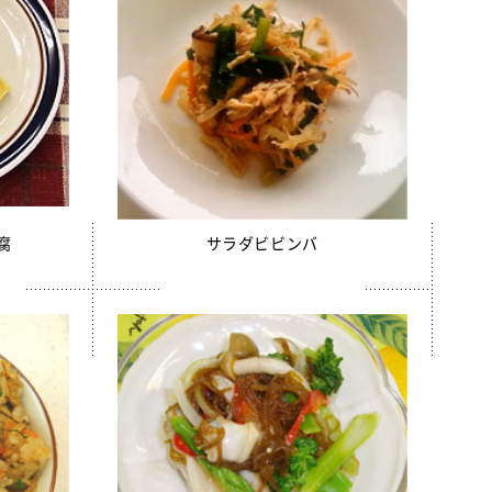
腐
サラダビビンバ