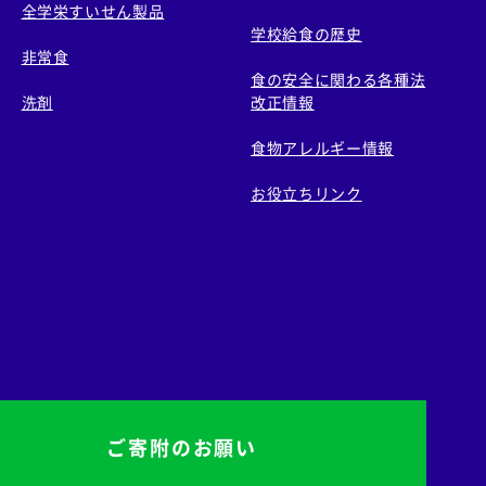
全学栄すいせん製品
学校給食の歴史
非常食
食の安全に関わる各種法
洗剤
改正情報
食物アレルギー情報
お役立ちリンク
ご寄附のお願い