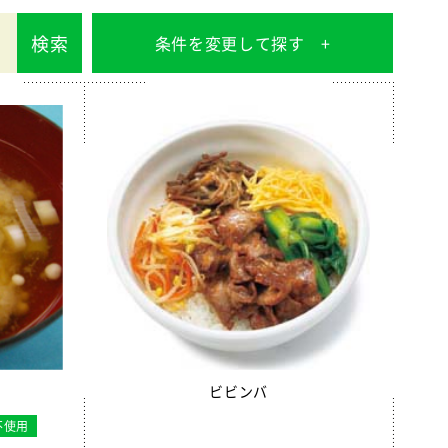
検索
条件を変更して探す
ビビンバ
不使用