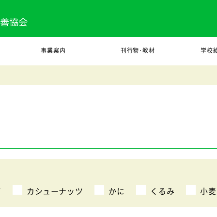
事業案内
刊行物･教材
学校
び
カシューナッツ
かに
くるみ
小麦