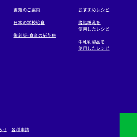
書籍のご案内
おすすめレシピ
日本の学校給食
脱脂粉乳を
使用したレシピ
復刻版･食育の紙芝居
牛乳乳製品を
使用したレシピ
らせ
各種申請