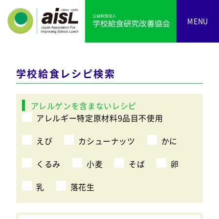
MENU
学校給食レシピ検索
アレルゲンを含まないレシピ
アレルギー特定原材料9品目不使用
えび
カシューナッツ
かに
くるみ
小麦
そば
卵
乳
落花生