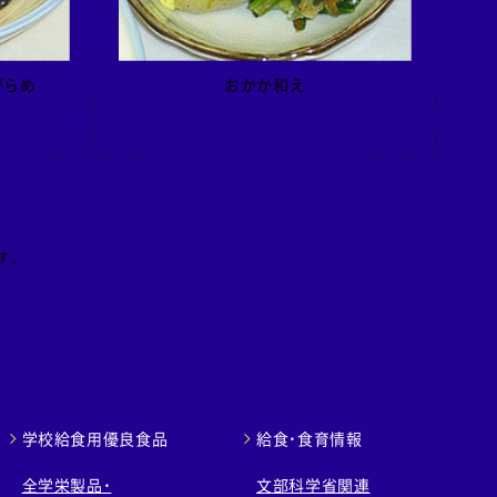
がらめ
おかか和え
す。
学校給食用優良食品
給食・食育情報
全学栄製品・
文部科学省関連