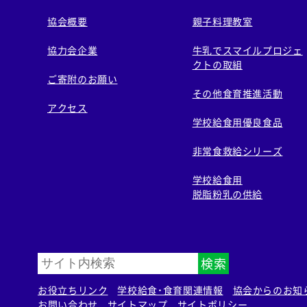
協会概要
親子料理教室
協力会企業
牛乳でスマイルプロジェ
クトの取組
ご寄附のお願い
その他食育推進活動
アクセス
学校給食用優良食品
非常食救給シリーズ
学校給食用
脱脂粉乳の供給
検索
お役立ちリンク
学校給食・食育関連情報
協会からのお知
お問い合わせ
サイトマップ
サイトポリシー