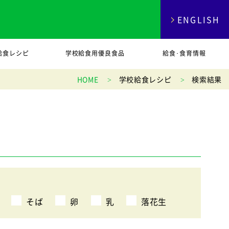
ENGLISH
給食レシピ
学校給食用優良食品
給食･食育情報
HOME
学校給食レシピ
検索結果
そば
卵
乳
落花生