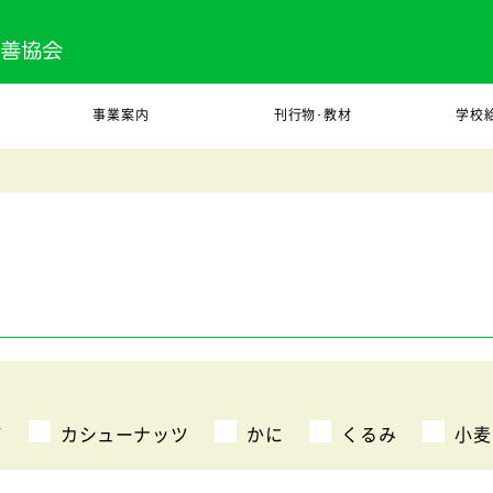
事業案内
刊行物･教材
学校
び
カシューナッツ
かに
くるみ
小麦