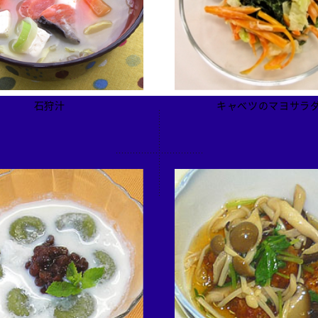
石狩汁
キャベツのマヨサラ