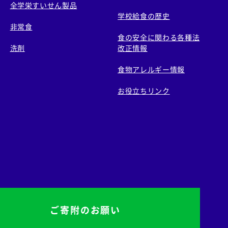
全学栄すいせん製品
学校給食の歴史
非常食
食の安全に関わる各種法
洗剤
改正情報
食物アレルギー情報
お役立ちリンク
ご寄附のお願い