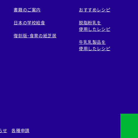
書籍のご案内
おすすめレシピ
日本の学校給食
脱脂粉乳を
使用したレシピ
復刻版･食育の紙芝居
牛乳乳製品を
使用したレシピ
らせ
各種申請