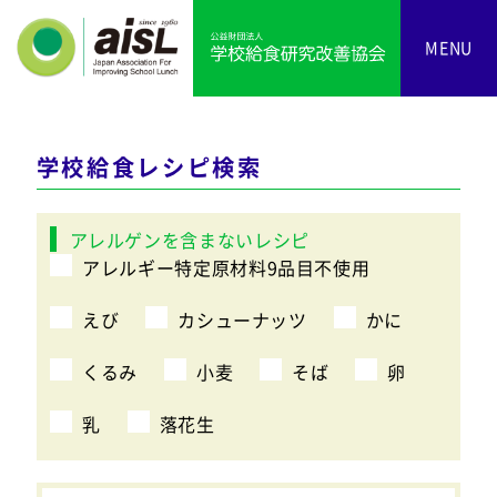
MENU
学校給食レシピ検索
アレルゲンを含まないレシピ
アレルギー特定原材料9品目不使用
えび
カシューナッツ
かに
くるみ
小麦
そば
卵
乳
落花生