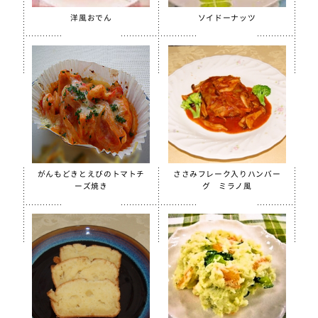
洋風おでん
ソイドーナッツ
がんもどきとえびのトマトチ
ささみフレーク入りハンバー
ーズ焼き
グ ミラノ風