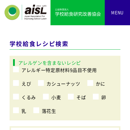
MENU
学校給食レシピ検索
アレルゲンを含まないレシピ
アレルギー特定原材料9品目不使用
えび
カシューナッツ
かに
くるみ
小麦
そば
卵
乳
落花生