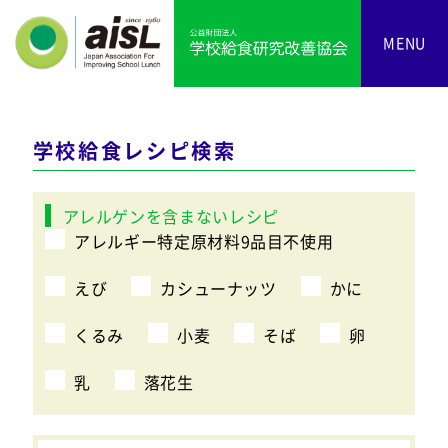
MENU
学校給食レシピ検索
アレルゲンを含まないレシピ
アレルギー特定原材料9品目不使用
えび
カシューナッツ
かに
くるみ
小麦
そば
卵
乳
落花生