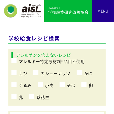
MENU
学校給食レシピ検索
アレルゲンを含まないレシピ
アレルギー特定原材料9品目不使用
えび
カシューナッツ
かに
くるみ
小麦
そば
卵
乳
落花生