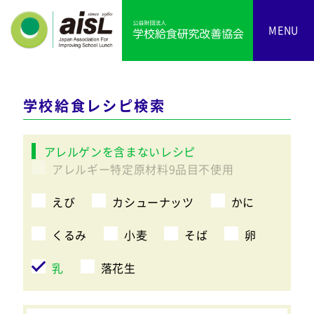
MENU
学校給食レシピ検索
アレルゲンを含まないレシピ
アレルギー特定原材料9品目不使用
えび
カシューナッツ
かに
くるみ
小麦
そば
卵
乳
落花生