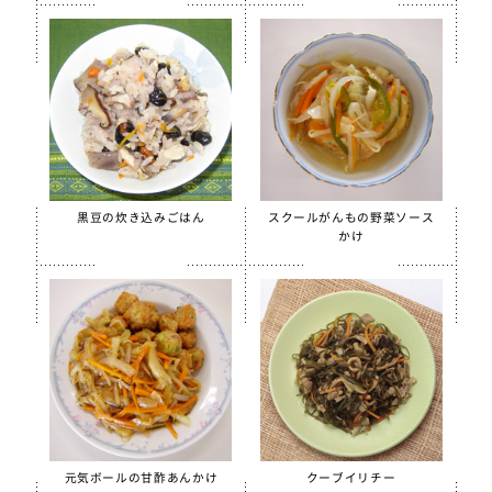
黒豆の炊き込みごはん
スクールがんもの野菜ソース
かけ
元気ボールの甘酢あんかけ
クーブイリチー