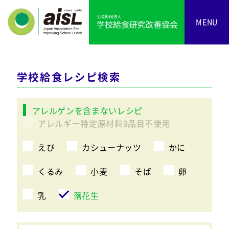
MENU
学校給食レシピ検索
アレルゲンを含まないレシピ
アレルギー特定原材料9品目不使用
えび
カシューナッツ
かに
くるみ
小麦
そば
卵
乳
落花生