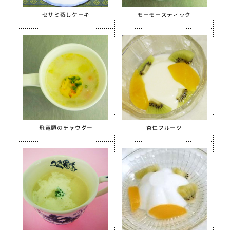
セサミ蒸しケーキ
モーモースティック
飛竜頭のチャウダー
杏仁フルーツ