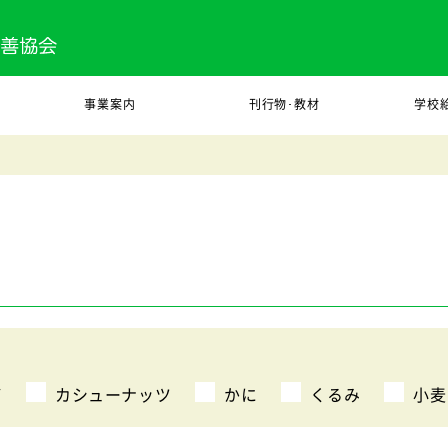
事業案内
刊行物･教材
学校
び
カシューナッツ
かに
くるみ
小麦