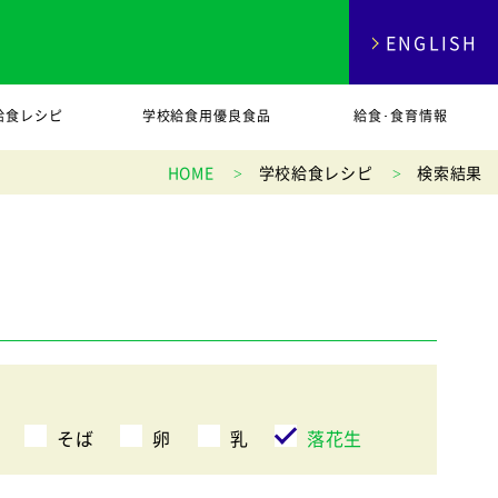
ENGLISH
給食レシピ
学校給食用優良食品
給食･食育情報
HOME
学校給食レシピ
検索結果
そば
卵
乳
落花生