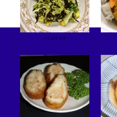
検索
バジルサラダ