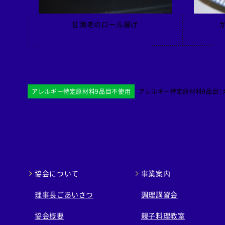
甘海老のロール揚げ
アレルギー特定原材料9品目不使用
アレルギー特定原材料9品目（え
協会について
事業案内
理事長ごあいさつ
調理講習会
協会概要
親子料理教室