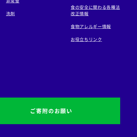
非常食
食の安全に関わる各種法
洗剤
改正情報
食物アレルギー情報
お役立ちリンク
ご寄附のお願い