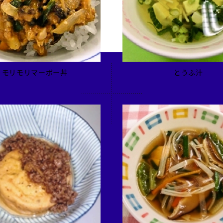
モリモリマーボー丼
とうふ汁