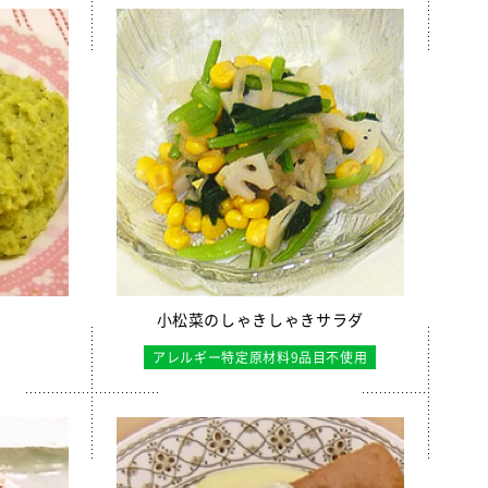
）
小松菜のしゃきしゃきサラダ
アレルギー特定原材料9品目不使用