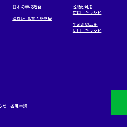
日本の学校給食
脱脂粉乳を
使用したレシピ
復刻版･食育の紙芝居
牛乳乳製品を
使用したレシピ
らせ
各種申請