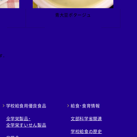
青大豆ポタージュ
す。
学校給食用優良食品
給食・食育情報
全学栄製品・
文部科学省関連
全学栄すいせん製品
学校給食の歴史