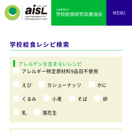
MENU
学校給食レシピ検索
アレルゲンを含まないレシピ
アレルギー特定原材料9品目不使用
えび
カシューナッツ
かに
くるみ
小麦
そば
卵
乳
落花生