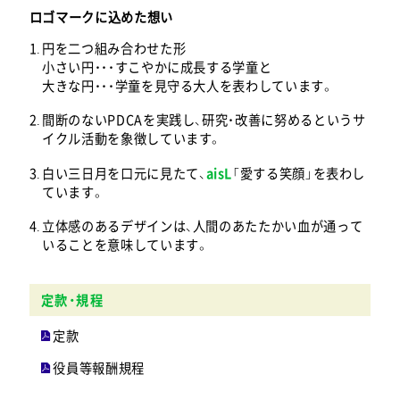
ロゴマークに込めた想い
円を二つ組み合わせた形
小さい円・・・すこやかに成長する学童と
大きな円・・・学童を見守る大人を表わしています。
間断のないPDCAを実践し、研究・改善に努めるというサ
イクル活動を象徴しています。
白い三日月を口元に見たて、
aisL
「愛する笑顔」を表わし
ています。
立体感のあるデザインは、人間のあたたかい血が通って
いることを意味しています。
定款・規程
定款
役員等報酬規程