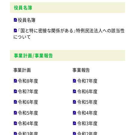
役員名簿
役員名簿
「国と特に密接な関係がある」特例民法法人への該当性
について
事業計画/事業報告
事業計画
事業報告
令和8年度
令和7年度
令和7年度
令和6年度
令和6年度
令和5年度
令和5年度
令和4年度
令和4年度
令和3年度
令和3年度
令和2年度