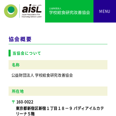
MENU
協会概要
当協会について
名称
公益財団法人 学校給食研究改善協会
所在地
160-0022
東京都新宿区新宿１丁目１８－９ パディアイルカテ
リーナ５階