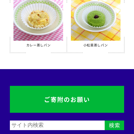
カレー蒸しパン
小松菜蒸しパン
ご寄附のお願い
検索