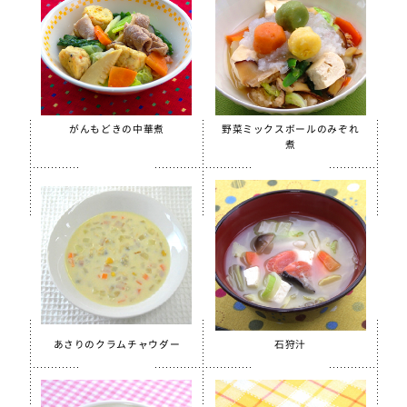
がんもどきの中華煮
野菜ミックスボールのみぞれ
煮
あさりのクラムチャウダー
石狩汁