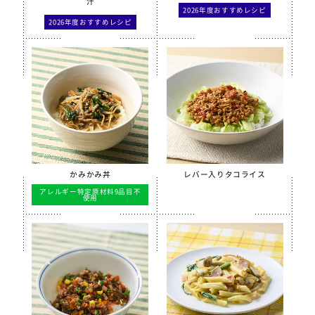
汁
2026年度おすすめレシピ
2026年度おすすめレシピ
かみかみ丼
レバー入りタコライス
アレルギー特定原材料9品目不
使用