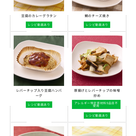
豆腐のカレーグラタン
鯖のチーズ焼き
レシピ動画あり
レシピ動画あり
レバーチップ入り豆腐ハンバ
厚揚げとレバーチップの味噌
ーグ
炒め
アレルギー特定原材料9品目不
レシピ動画あり
使用
レシピ動画あり