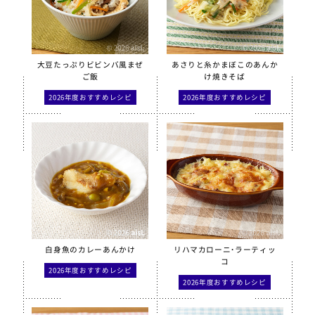
大豆たっぷりビビンバ風まぜ
あさりと糸かまぼこのあんか
ご飯
け焼きそば
2026年度おすすめレシピ
2026年度おすすめレシピ
白身魚のカレーあんかけ
リハマカローニ・ラーティッ
コ
2026年度おすすめレシピ
2026年度おすすめレシピ