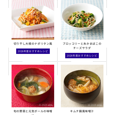
切り干し大根のナポリタン風
ブロッコリーと糸かまぼこの
チーズサラダ
2026年度おすすめレシピ
2026年度おすすめレシピ
旬の野菜と元気ボールの味噌
キムチ鍋風味噌汁