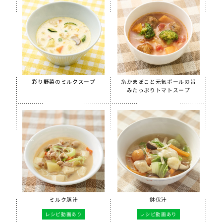
彩り野菜のミルクスープ
糸かまぼこと元気ボールの旨
みたっぷりトマトスープ
ミルク豚汁
鉢伏汁
レシピ動画あり
レシピ動画あり