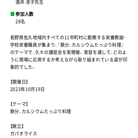
酒井 淳子先生
参加人数
28名
長野県佐久地域内すべての11市町村に勤務する栄養教諭・
学校栄養職員が集まり、「鉄分、カルシウムたっぷり料理」
のテーマで、久々の講習会を実開催。実習を通して、どのよ
うに現場に応用するか考えながら取り組まれている姿が印
象的でした。
【開催日】
2023年10月19日
【テーマ】
鉄分、カルシウムたっぷり料理
【献立】
ガパオライス