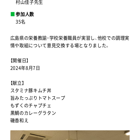
村山佳子先生
参加人数
35名
広島県の栄養教諭・学校栄養職員が実習し、他校での調理実
情や取組について意見交換する場となりました。
【開催日】
2024年8月7日
【献立】
スタミナ豚キムチ丼
旨みたっぷりトマトスープ
もずくのチャプチェ
黒鯛のカレーグラタン
磯香和え