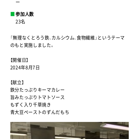
ー
参加人数
23名
「無理なくとろう鉄、カルシウム、食物繊維」というテーマ
のもと実施しました。
【開催日】
2024年8月7日
【献立】
鉄分たっぷりキーマカレー
旨みたっぷりトマトソース
もずく入り千草焼き
青大豆ペーストのずんだもち