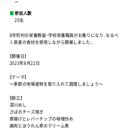
ー
参加人数
25名
8市町村の栄養教諭・学校栄養職員がお集りになり、なるべ
く県産の食材を使用しながら開催しました。
【開催日】
2023年8月22日
【テーマ】
～季節の地場産物を取り入れて調理しましょう～
【献立】
深川めし
さばのチーズ焼き
厚揚げとレバーチップの味噌炒め
鶏肉とほうれん草のクリーム煮