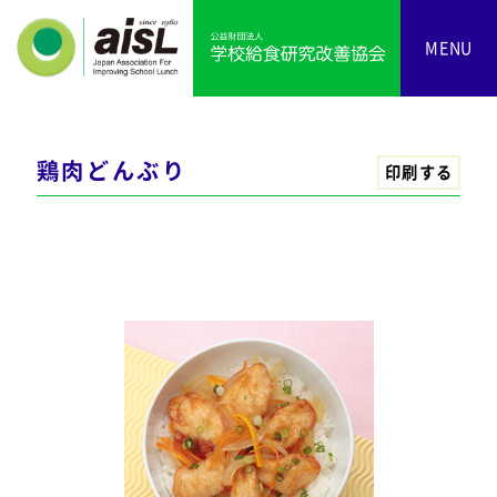
MENU
鶏肉どんぶり
印刷する