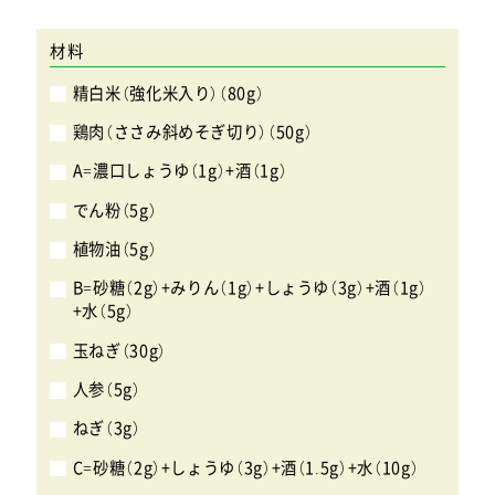
材料
精白米（強化米入り）（80g）
鶏肉（ささみ斜めそぎ切り）（50g）
A=濃口しょうゆ（1g）+酒（1g）
でん粉（5g）
植物油（5g）
B=砂糖（2g）+みりん（1g）+しょうゆ（3g）+酒（1g）
+水（5g）
玉ねぎ（30g）
人参（5g）
ねぎ（3g）
C=砂糖（2g）+しょうゆ（3g）+酒（1.5g）+水（10g）