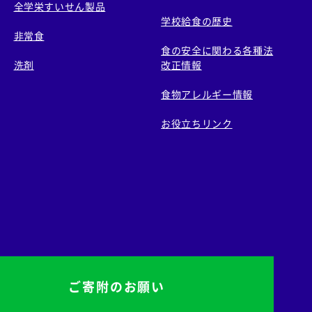
全学栄すいせん製品
学校給食の歴史
非常食
食の安全に関わる各種法
洗剤
改正情報
食物アレルギー情報
お役立ちリンク
ご寄附のお願い