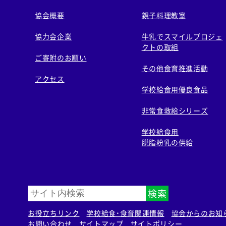
協会概要
親子料理教室
協力会企業
牛乳でスマイルプロジェ
クトの取組
ご寄附のお願い
その他食育推進活動
アクセス
学校給食用優良食品
非常食救給シリーズ
学校給食用
脱脂粉乳の供給
検索
お役立ちリンク
学校給食・食育関連情報
協会からのお知
お問い合わせ
サイトマップ
サイトポリシー