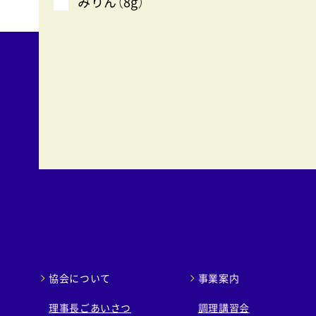
みりん（8g）
協会について
事業案内
理事長ごあいさつ
調理講習会