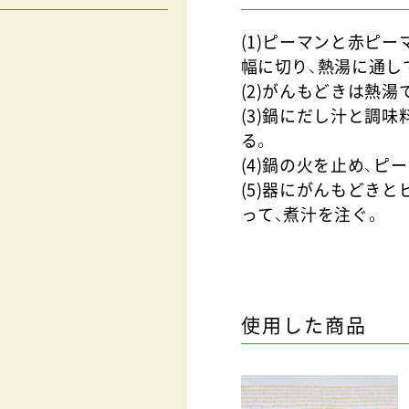
(1)ピーマンと赤ピー
幅に切り、熱湯に通し
(2)がんもどきは熱湯
(3)鍋にだし汁と調
る。
(4)鍋の火を止め、
(5)器にがんもどき
って、煮汁を注ぐ。
使用した商品