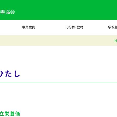
事業案内
刊行物･教材
学校
ひたし
立栄養価