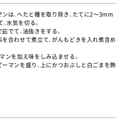
マンは、へたと種を取り除き、たてに2～3mm
て、水気を切る。
で茹でて、油抜きをする。
味料を合わせて煮立て、がんもどきを入れ煮含め
ピーマンを加え味をしみ込ませる。
とピーマンを盛り、上にかつおぶしと白ごまを飾