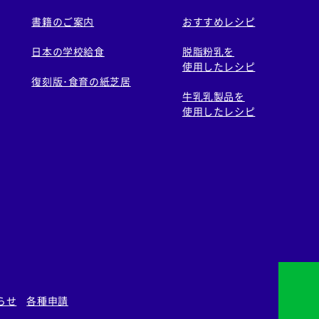
書籍のご案内
おすすめレシピ
日本の学校給食
脱脂粉乳を
使用したレシピ
復刻版･食育の紙芝居
牛乳乳製品を
使用したレシピ
らせ
各種申請