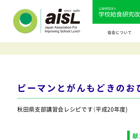
協会について
ピーマンとがんもどきのお
秋田県支部講習会レシピです（平成20年度)
献