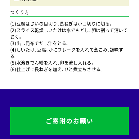
つくり方
(1)豆腐はさいの目切り、長ねぎは小口切りに切る。
(2)スライス乾燥しいたけは水でもどし、卵は割って溶いて
おく。
(3)出し昆布でだし汁をとる。
(4)しいたけ、豆腐、かにフレークを入れて煮こみ、調味す
る。
(5)水溶きでん粉を入れ、卵を流し入れる。
(6)仕上げに長ねぎを加え、ひと煮立ちさせる。
ご寄附のお願い