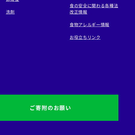
食の安全に関わる各種法
洗剤
改正情報
食物アレルギー情報
お役立ちリンク
ご寄附のお願い