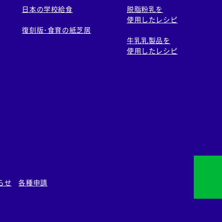
日本の学校給食
脱脂粉乳を
使用したレシピ
復刻版･食育の紙芝居
牛乳乳製品を
使用したレシピ
らせ
各種申請