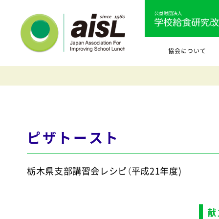
協会について
ピザトースト
栃木県支部講習会レシピ（平成21年度)
献