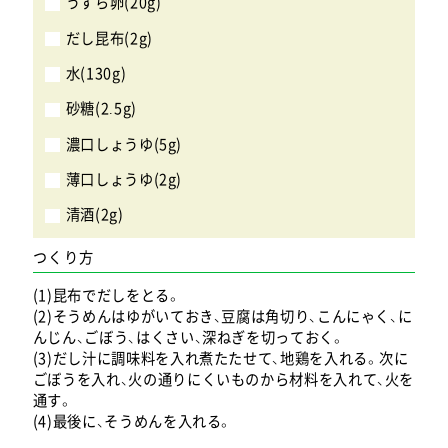
うずら卵(20g)
だし昆布(2g)
水(130g)
砂糖(2.5g)
濃口しょうゆ(5g)
薄口しょうゆ(2g)
清酒(2g)
つくり方
(1)昆布でだしをとる。
(2)そうめんはゆがいておき、豆腐は角切り、こんにゃく、に
んじん、ごぼう、はくさい、深ねぎを切っておく。
(3)だし汁に調味料を入れ煮たたせて、地鶏を入れる。次に
ごぼうを入れ、火の通りにくいものから材料を入れて、火を
通す。
(4)最後に、そうめんを入れる。