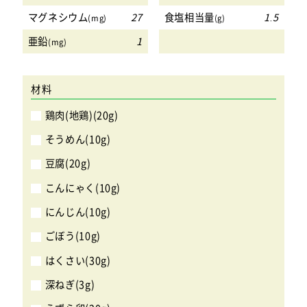
マグネシウム
27
食塩相当量
1.5
(mg)
(g)
亜鉛
1
(mg)
材料
鶏肉(地鶏)(20g)
そうめん(10g)
豆腐(20g)
こんにゃく(10g)
にんじん(10g)
ごぼう(10g)
はくさい(30g)
深ねぎ(3g)