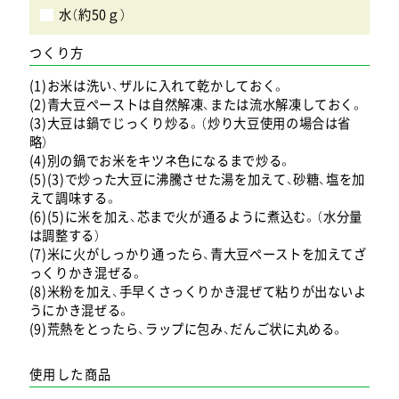
水（約50ｇ）
つくり方
(1)お米は洗い、ザルに入れて乾かしておく。
(2)青大豆ペーストは自然解凍、または流水解凍しておく。
(3)大豆は鍋でじっくり炒る。（炒り大豆使用の場合は省
略）
(4)別の鍋でお米をキツネ色になるまで炒る。
(5)(3)で炒った大豆に沸騰させた湯を加えて、砂糖、塩を加
えて調味する。
(6)(5)に米を加え、芯まで火が通るように煮込む。（水分量
は調整する）
(7)米に火がしっかり通ったら、青大豆ペーストを加えてざ
っくりかき混ぜる。
(8)米粉を加え、手早くさっくりかき混ぜて粘りが出ないよ
うにかき混ぜる。
(9)荒熱をとったら、ラップに包み、だんご状に丸める。
使用した商品