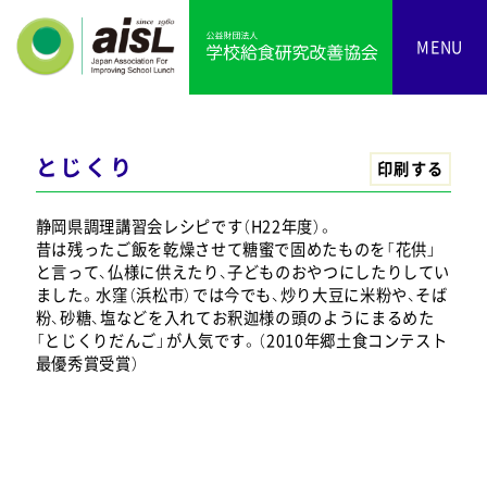
MENU
とじくり
印刷する
静岡県調理講習会レシピです（H22年度）。
昔は残ったご飯を乾燥させて糖蜜で固めたものを「花供」
と言って、仏様に供えたり、子どものおやつにしたりしてい
ました。水窪（浜松市）では今でも、炒り大豆に米粉や、そば
粉、砂糖、塩などを入れてお釈迦様の頭のようにまるめた
「とじくりだんご」が人気です。（2010年郷土食コンテスト
最優秀賞受賞）