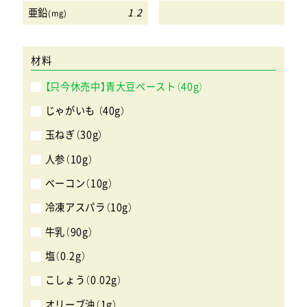
亜鉛
1.2
(mg)
材料
【只今休売中】青大豆ペースト（40g）
じゃがいも （40g）
玉ねぎ（30g）
人参（10g）
ベーコン（10g）
冷凍アスパラ（10g）
牛乳（90g）
塩（0.2g）
こしょう（0.02g）
オリーブ油（1g）