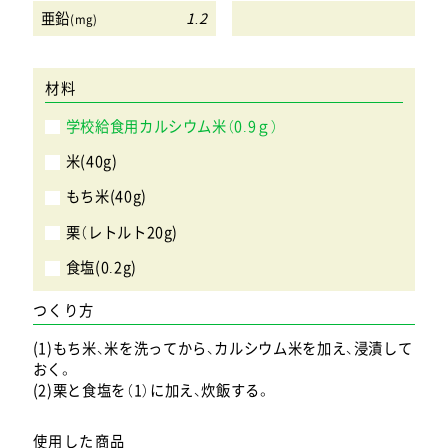
亜鉛
1.2
(mg)
材料
学校給食用カルシウム米（0.9ｇ）
米(40g)
もち米(40g)
栗（レトルト20g)
食塩(0.2g)
つくり方
(1)もち米、米を洗ってから、カルシウム米を加え、浸漬して
おく。
(2)栗と食塩を（1）に加え、炊飯する。
使用した商品