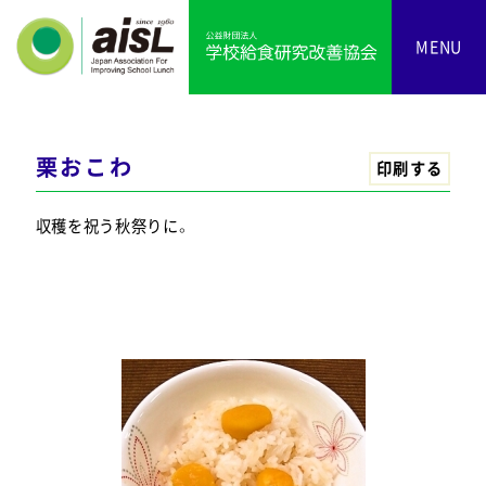
MENU
栗おこわ
印刷する
収穫を祝う秋祭りに。