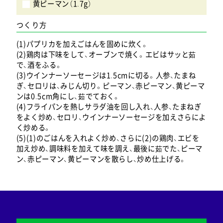
黄ピーマン（1.7g）
つくり方
(1)パプリカを加えごはんを固めに炊く。
(2)鶏肉は下味をして、オーブンで焼く。エビはサッと茹
で、酒をふる。
(3)ウインナーソーセージは1.5cmに切る。人参、たまね
ぎ、セロリは、みじん切り。ピーマン、赤ピーマン、黄ピーマ
ンは0.5cm角にし、茹でておく。
(4)フライパンを熱しサラダ油を回し入れ、人参、たまねぎ
をよく炒め、セロリ、ウインナーソーセージを加えさらによ
く炒める。
(5)(1)のごはんを入れよく炒め、さらに(2)の鶏肉、エビを
加え炒め、調味料を加えて味を調え、最後に茹でた、ピーマ
ン、赤ピーマン、黄ピーマンを散らし、炒め仕上げる。