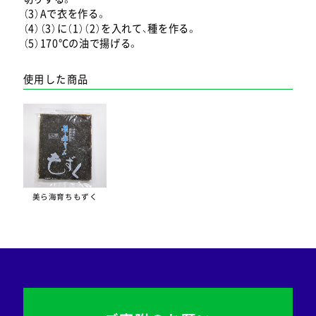
（3）Aで衣を作る。
（4）（3）に（1）（2）を入れて、種を作る。
（5）170℃の油で揚げる。
使用した商品
美ら海育ちもずく