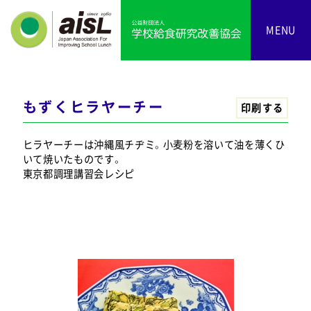
MENU
もずくヒラヤーチー
印刷する
ヒラヤーチーは沖縄風チヂミ。小麦粉を溶いて油を薄くひ
いて焼いたものです。
東京都調理講習会レシピ