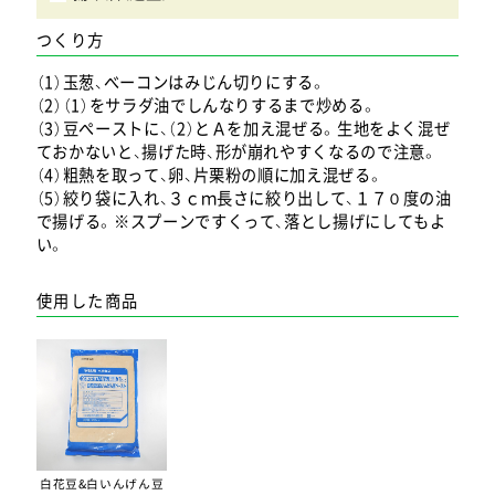
つくり方
（1）玉葱、ベーコンはみじん切りにする。
（2）（1）をサラダ油でしんなりするまで炒める。
（3）豆ペーストに、（2）とＡを加え混ぜる。生地をよく混ぜ
ておかないと、揚げた時、形が崩れやすくなるので注意。
（4）粗熱を取って、卵、片栗粉の順に加え混ぜる。
（5）絞り袋に入れ、３ｃｍ長さに絞り出して、１７０度の油
で揚げる。※スプーンですくって、落とし揚げにしてもよ
い。
使用した商品
白花豆&白いんげん豆