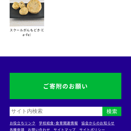
スクールがんもどき（C
a・Fe）
ご寄附のお願い
検索
お役立ちリンク
学校給食・食育関連情報
協会からのお知らせ
各種申請
お問い合わせ
サイトマップ
サイトポリシー