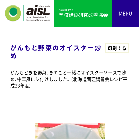
MENU
がんもと野菜のオイスター炒
印刷する
め
がんもどきを野菜、きのこと一緒にオイスターソースで炒
め、中華風に味付けしました。（北海道調理講習会レシピ平
成23年度）