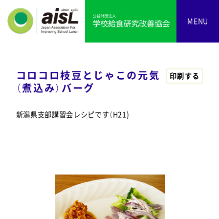
MENU
コロコロ枝豆とじゃこの元気
印刷する
（煮込み）バーグ
新潟県支部講習会レシピです（H21)