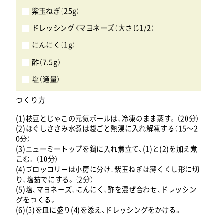
紫玉ねぎ（25g）
ドレッシング《マヨネーズ（大さじ1/2）
にんにく（1g）
酢（7.5g）
塩（適量）
つくり方
(1)枝豆とじゃこの元気ボールは、冷凍のまま蒸す。（20分）
(2)ほぐしささみ水煮は袋ごと熱湯に入れ解凍する（15～2
0分）
(3)ニューミートップを鍋に入れ煮立て、(1)と(2)を加え煮
こむ。（10分）
(4)ブロッコリーは小房に分け、紫玉ねぎは薄くくし形に切
り、塩茹でにする。（2分）
(5)塩、マヨネーズ、にんにく、酢を混ぜ合わせ、ドレッシン
グをつくる。
(6)(3)を皿に盛り(4)を添え、ドレッシングをかける。