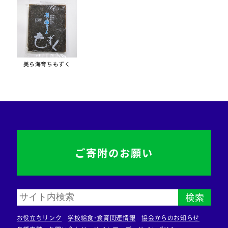
美ら海育ちもずく
ご寄附のお願い
検索
お役立ちリンク
学校給食・食育関連情報
協会からのお知らせ