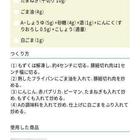
たまねぎ（千切り 10g）
ごま油（4g）
A=しょうゆ（5g）+砂糖（4g）+酒（1g）+にんにく（す
りおろし 0.5g）+こしょう（適量）
白ごま（1g）
つくり方
（1）もずくは解凍し、約4センチに切る。豚細切れ肉は1セ
ンチ幅に切る。
（2）熱したフライパンにごま油を入れて、豚細切れ肉を炒
める。
（3）にんじん、赤パプリカ、ピーマン、たまねぎも入れて炒
め、もずくも入れて炒める。
（4）Aの調味料を入れて炒め、仕上げに白ごまをふり入れて
炒める。
使用した商品