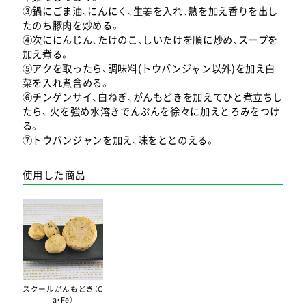
③鍋にごま油、にんにく、生姜を入れ、熱を加え香りを出し
たのち豚肉を炒める。
④次ににんじん、たけのこ、しいたけを順に炒め、スープを
加え煮る。
⑤アクを取ったら、調味料(トウバンジャン以外)を加え白
菜を入れ煮含める。
⑥チンゲンサイ、白ねぎ、がんもどきを加えてひと煮立ちし
たら、 火を強め水溶きでんぷんを徐々に加えとろみをつけ
る。
⑦トウバンジャンを加え、味をととのえる。
使用した商品
スクールがんもどき（C
a・Fe）