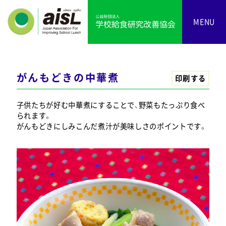
MENU
がんもどきの中華煮
印刷する
子供たちが好む中華煮にすることで、野菜もたっぷり食べ
られます。
がんもどきにしみこんだ煮汁が美味しさのポイントです。