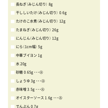
長ねぎ（みじん切り） 8g
干ししいたけ（みじん切り） 0.6g
たけのこ水煮（みじん切り） 12g
たまねぎ（みじん切り） 26g
にんじん（みじん切り） 12g
にら（1cm幅） 5g
中華ブイヨン 1g
水 20g
砂糖 0.65g ・・・Ⓐ
しょうゆ 3g ・・・Ⓐ
赤味噌 3.5g ・・・Ⓐ
オイスターソース 1.6g ・・・Ⓐ
でんぷん 0.7g