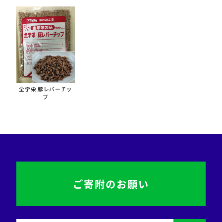
全学栄 豚レバーチッ
プ
ご寄附のお願い