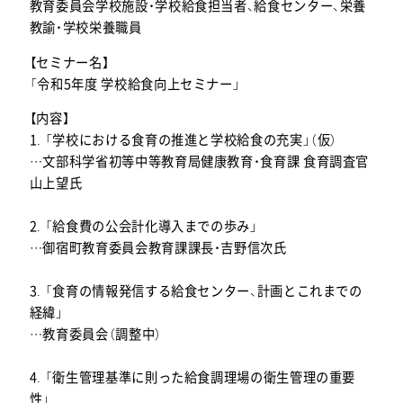
教育委員会学校施設・学校給食担当者、給食センター、栄養
教諭・学校栄養職員
【セミナー名】
「令和5年度 学校給食向上セミナー」
【内容】
1. 「学校における食育の推進と学校給食の充実」（仮）
…文部科学省初等中等教育局健康教育・食育課 食育調査官
山上望氏
2. 「給食費の公会計化導入までの歩み」
…御宿町教育委員会教育課課長・吉野信次氏
3. 「食育の情報発信する給食センター、計画とこれまでの
経緯」
…教育委員会（調整中）
4. 「衛生管理基準に則った給食調理場の衛生管理の重要
性」