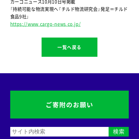
カーゴニュース10月10日号掲載
「持続可能な物流実現へ『チルド物流研究会』発足＝チルド
食品9社」
https://www.cargo-news.co.jp/
一覧へ戻る
ご寄附のお願い
検索