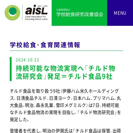
MENU
学校給食・食育関連情報
2024.10.22
持続可能な物流実現へ「チルド物
流研究会」発足＝チルド食品9社
チルド食品を取り扱う9社（伊藤ハム米久ホールディング
ス、日清食品チルド、日清ヨーク、日本ハム、プリマハム、丸
大食品、明治、森永乳業、雪印メグミルク）は7日、持続可能
なチルド食品物流の実現を目指し、「チルド物流研究会」を
発足した。
登壇者を代表し、明治の伊賀氏は「チルド食品は保管、出荷