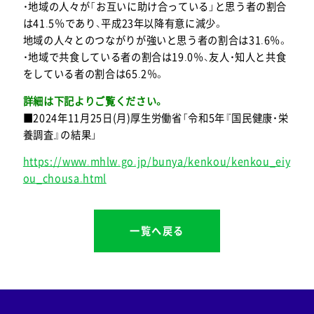
・地域の人々が「お互いに助け合っている」と思う者の割合
は41.5％であり、平成23年以降有意に減少。
地域の人々とのつながりが強いと思う者の割合は31.6％。
・地域で共食している者の割合は19.0％、友人・知人と共食
をしている者の割合は65.2％。
詳細は下記よりご覧ください。
■2024年11月25日(月)厚生労働省「令和5年『国民健康・栄
養調査』の結果」
https://www.mhlw.go.jp/bunya/kenkou/kenkou_eiy
ou_chousa.html
一覧へ戻る