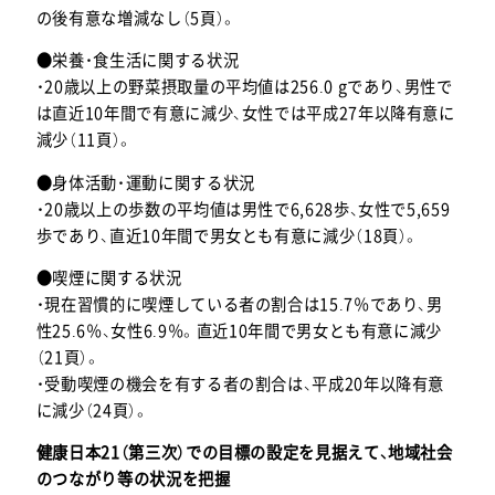
の後有意な増減なし（5頁）。
●栄養・食生活に関する状況
・20歳以上の野菜摂取量の平均値は256.0 gであり、男性で
は直近10年間で有意に減少、女性では平成27年以降有意に
減少（11頁）。
●身体活動・運動に関する状況
・20歳以上の歩数の平均値は男性で6,628歩、女性で5,659
歩であり、直近10年間で男女とも有意に減少（18頁）。
●喫煙に関する状況
・現在習慣的に喫煙している者の割合は15.7％であり、男
性25.6％、女性6.9％。直近10年間で男女とも有意に減少
（21頁）。
・受動喫煙の機会を有する者の割合は、平成20年以降有意
に減少（24頁）。
健康日本21（第三次）での目標の設定を見据えて、地域社会
のつながり等の状況を把握