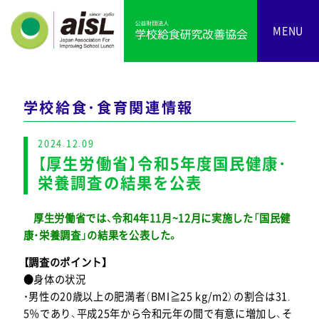
MENU
学校給食・食育関連情報
2024.12.09
【厚生労働省】令和5年度国民健康・
栄養調査の結果を公表
厚生労働省では、令和4年11月~12月に実施した「国民健
康・栄養調査」の結果を公表した。
【調査のポイント】
●身体の状況
・男性の20歳以上の肥満者（BMI≧25 kg/m2）の割合は31.
5％であり、平成25年から令和元年の間で有意に増加し、そ