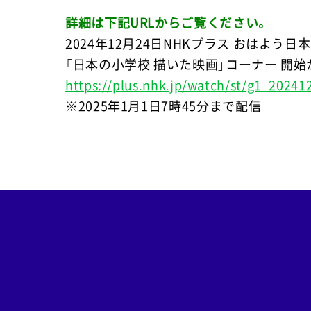
詳細は下記URLからご覧ください。
2024年12月24日NHKプラス おはよう日
「日本の小学校 描いた映画」コーナー 開始
https://plus.nhk.jp/watch/st/g1_2024
※2025年1月1日7時45分まで配信