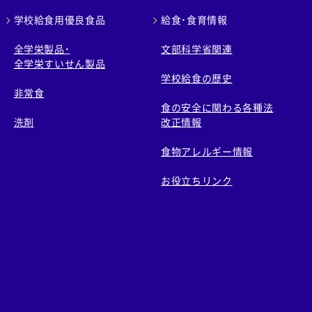
学校給食用優良食品
給食・食育情報
全学栄製品・
文部科学省関連
全学栄すいせん製品
学校給食の歴史
非常食
食の安全に関わる各種法
洗剤
改正情報
食物アレルギー情報
お役立ちリンク