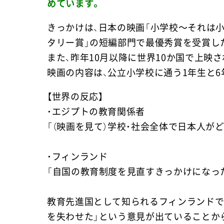
めています。
きっかけは、日本の映画「小学校～それは小
タリー賞」の短編部門で最優秀賞を受賞し
また、昨年10月以降に世界10か国で上映
映画の内容は、公立小学校に通う1年生と
【世界の反応】
・エジプトの教育関係者
「（映画を見て）学校・社会全体で日本人が
・フィンランド
「自国の教育制度を見直すきっかけになった
教育先進国として知られるフィンランドで
を失わせた」という意見が出ていることか