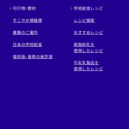
刊行物・教材
学校給食レシピ
すこやか情報便
レシピ検索
書籍のご案内
おすすめレシピ
日本の学校給食
脱脂粉乳を
使用したレシピ
復刻版･食育の紙芝居
牛乳乳製品を
使用したレシピ