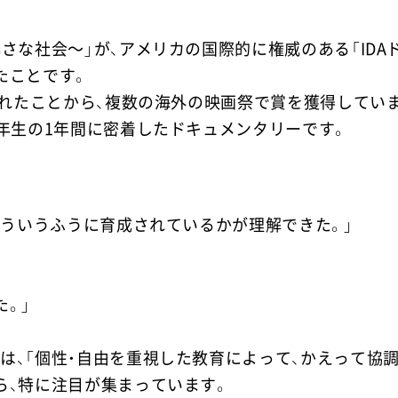
さな社会～」が、アメリカの国際的に権威のある「IDA
たことです。
されたことから、複数の海外の映画祭で賞を獲得してい
6年生の1年間に密着したドキュメンタリーです。
どういうふうに育成されているかが理解できた。」
。」
は、「個性・自由を重視した教育によって、かえって協調
ら、特に注目が集まっています。