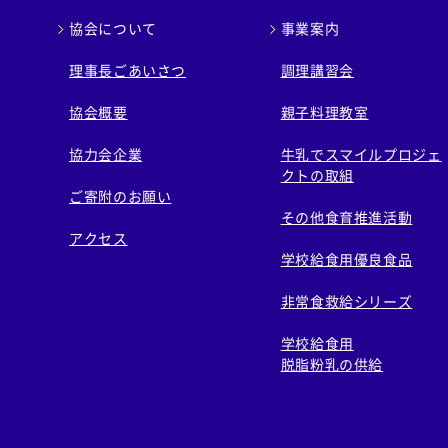
協会について
事業案内
理事長ごあいさつ
調理講習会
協会概要
親子料理教室
協力会企業
牛乳でスマイルプロジェ
クトの取組
ご寄附のお願い
その他食育推進活動
アクセス
学校給食用優良食品
非常食救給シリーズ
学校給食用
脱脂粉乳の供給