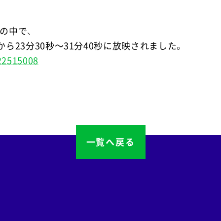
本の中で、
から23分30秒～31分40秒に放映されました。
122515008
一覧へ戻る