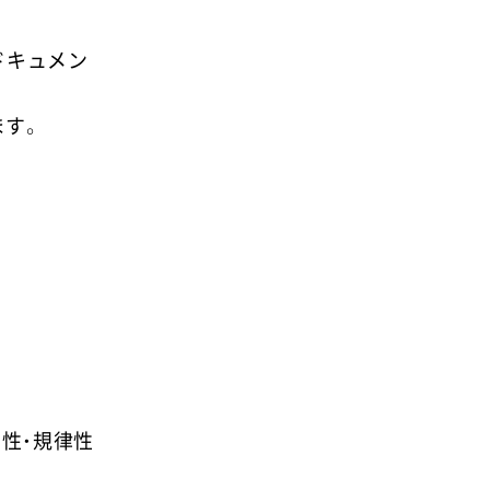
ドキュメン
ます。
性・規律性