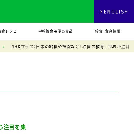
ENGLISH
給食レシピ
学校給食用優良食品
給食･食育情報
【NHKプラス】日本の給食や掃除など「独自の教育」 世界が注目
ら注目を集