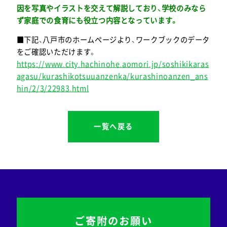
因を写真やイラストを交えて解説しており、学校のみなら
ず家庭での食育にも役立つ内容となっています。
■下記、八戸市のホームページより、ワークブックのデータ
をご確認いただけます。
https://www.city.hachinohe.aomori.jp/soshikikaras
agasu/kurashikotsuuanzenka/kurashinoanzen_ans
hin/2/3/22983.html
一覧へ戻る
ご寄附のお願い