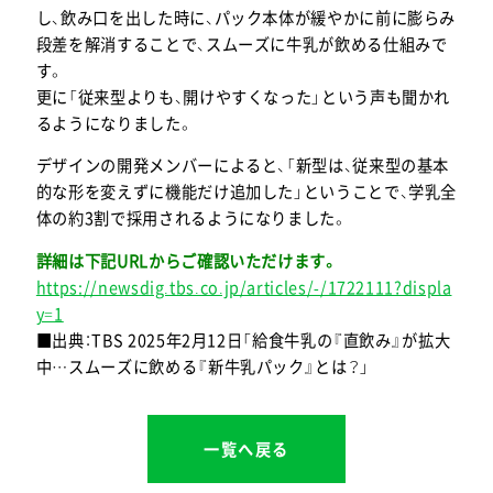
し、飲み口を出した時に、パック本体が緩やかに前に膨らみ
段差を解消することで、スムーズに牛乳が飲める仕組みで
す。
更に「従来型よりも、開けやすくなった」という声も聞かれ
るようになりました。
デザインの開発メンバーによると、「新型は、従来型の基本
的な形を変えずに機能だけ追加した」ということで、学乳全
体の約3割で採用されるようになりました。
詳細は下記URLからご確認いただけます。
https://newsdig.tbs.co.jp/articles/-/1722111?displa
y=1
■出典：TBS 2025年2月12日「給食牛乳の『直飲み』が拡大
中…スムーズに飲める『新牛乳パック』とは？」
一覧へ戻る