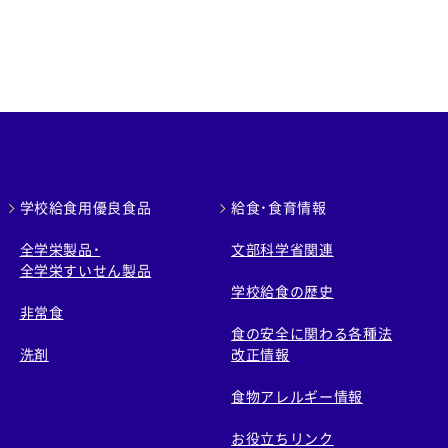
学校給食用優良食品
給食・食育情報
全学栄製品・
文部科学省関連
全学栄すいせん製品
学校給食の歴史
非常食
食の安全に関わる各種法
洗剤
改正情報
食物アレルギー情報
お役立ちリンク