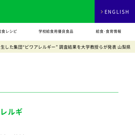
ENGLISH
給食レシピ
学校給食用優良食品
給食･食育情報
発生した集団“ビワアレルギー” 調査結果を大学教授らが発表 山梨県
アレルギ