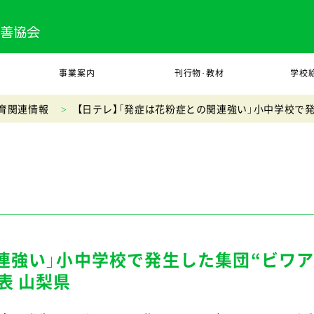
事業案内
刊行物･教材
学校
育関連情報
【日テレ】「発症は花粉症との関連強い」小中学校で
関連強い」小中学校で発生した集団“ビワ
表 山梨県