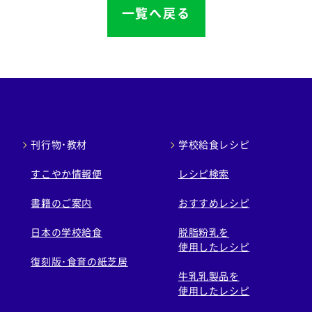
一覧へ戻る
刊行物・教材
学校給食レシピ
すこやか情報便
レシピ検索
書籍のご案内
おすすめレシピ
日本の学校給食
脱脂粉乳を
使用したレシピ
復刻版･食育の紙芝居
牛乳乳製品を
使用したレシピ