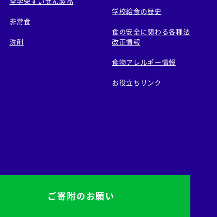
全学栄すいせん製品
学校給食の歴史
非常食
食の安全に関わる各種法
洗剤
改正情報
食物アレルギー情報
お役立ちリンク
ご寄附のお願い