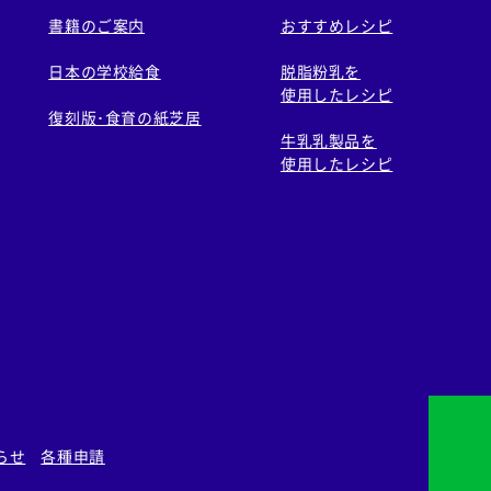
書籍のご案内
おすすめレシピ
日本の学校給食
脱脂粉乳を
使用したレシピ
復刻版･食育の紙芝居
牛乳乳製品を
使用したレシピ
らせ
各種申請