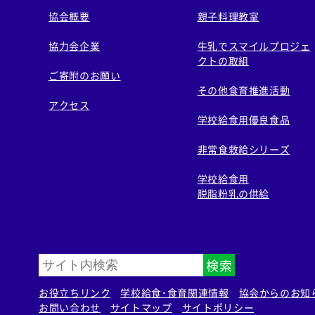
協会概要
親子料理教室
協力会企業
牛乳でスマイルプロジェ
クトの取組
ご寄附のお願い
その他食育推進活動
アクセス
学校給食用優良食品
非常食救給シリーズ
学校給食用
脱脂粉乳の供給
検索
お役立ちリンク
学校給食・食育関連情報
協会からのお知
お問い合わせ
サイトマップ
サイトポリシー