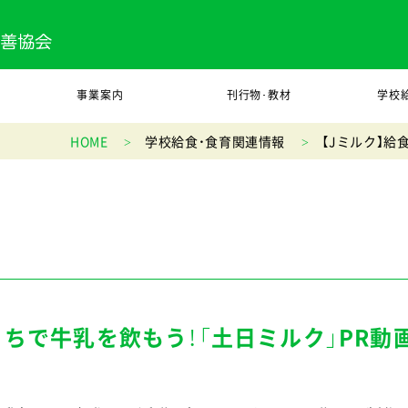
事業案内
刊行物･教材
学校
HOME
学校給食・食育関連情報
【Jミルク】給
うちで牛乳を飲もう！「土日ミルク」PR動