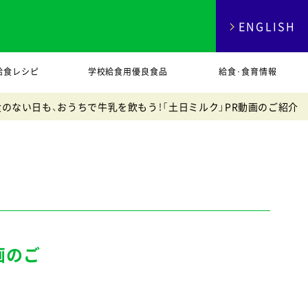
ENGLISH
給食レシピ
学校給食用優良食品
給食･食育情報
食のない日も、おうちで牛乳を飲もう！「土日ミルク」PR動画のご紹介
画のご