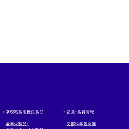
学校給食用優良食品
給食・食育情報
全学栄製品・
文部科学省関連