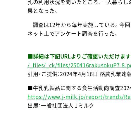
乳の利用状況を聞いたところ、一人暮らし
果となった。
調査は12年から毎年実施している。今回は
ネット上でアンケート調査を行った。
■詳細は下記URLよりご確認いただけます
/_files/_ck/files/250416rakusokuP7-8.p
引用・ご提供：2024年4月16日 酪農乳業速報
■牛乳乳製品に関する食生活動向調査202
https://www.j-milk.jp/report/trends/R
出展：一般社団法人 Jミルク