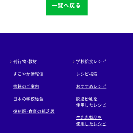
一覧へ戻る
刊行物・教材
学校給食レシピ
すこやか情報便
レシピ検索
書籍のご案内
おすすめレシピ
日本の学校給食
脱脂粉乳を
使用したレシピ
復刻版･食育の紙芝居
牛乳乳製品を
使用したレシピ