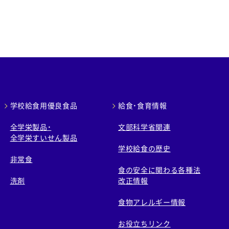
学校給食用優良食品
給食・食育情報
全学栄製品・
文部科学省関連
全学栄すいせん製品
学校給食の歴史
非常食
食の安全に関わる各種法
洗剤
改正情報
食物アレルギー情報
お役立ちリンク