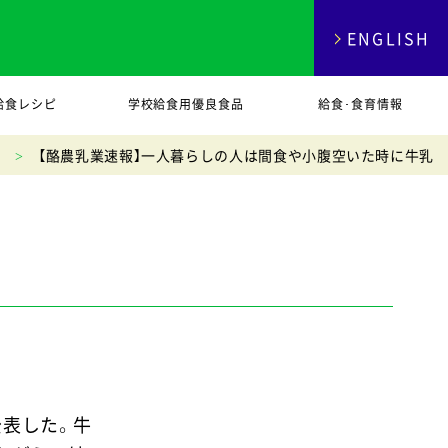
ENGLISH
給食レシピ
学校給食用優良食品
給食･食育情報
【酪農乳業速報】一人暮らしの人は間食や小腹空いた時に牛乳
公表した。牛