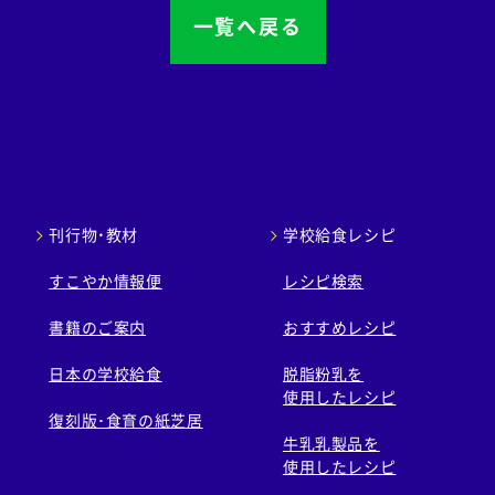
一覧へ戻る
刊行物・教材
学校給食レシピ
すこやか情報便
レシピ検索
書籍のご案内
おすすめレシピ
日本の学校給食
脱脂粉乳を
使用したレシピ
復刻版･食育の紙芝居
牛乳乳製品を
使用したレシピ