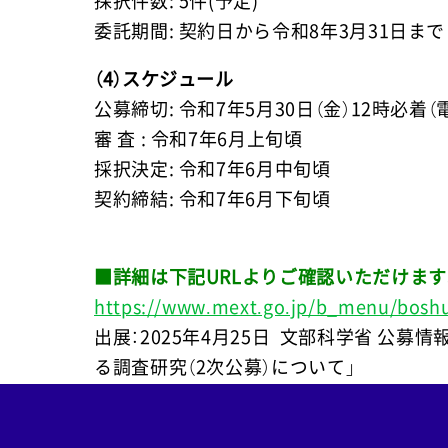
採択件数: 5件(予定)
委託期間: 契約日から令和8年3月31日まで
（4）スケジュール
公募締切: 令和7年5月30日（金）12時必
審 査 : 令和7年6月上旬頃
採択決定: 令和7年6月中旬頃
契約締結: 令和7年6月下旬頃
■詳細は下記URLよりご確認いただけます
https://www.mext.go.jp/b_menu/bosh
出展：2025年4月25日 文部科学省 公
る調査研究（2次公募）について」