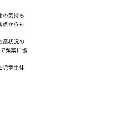
謝の気持ち
観点からも
生産状況の
間で頻繁に協
た児童生徒