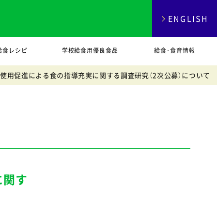
ENGLISH
給食レシピ
学校給食用優良食品
給食･食育情報
等使用促進による食の指導充実に関する調査研究（2次公募）について
に関す