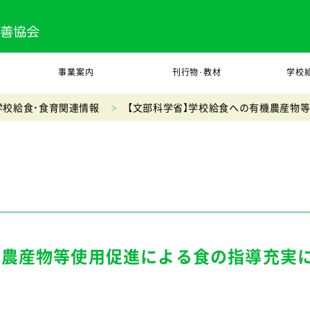
事業案内
刊行物･教材
学校
学校給食・食育関連情報
【文部科学省】学校給食への有機農産物
機農産物等使用促進による食の指導充実