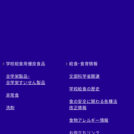
学校給食用優良食品
給食・食育情報
全学栄製品・
文部科学省関連
全学栄すいせん製品
学校給食の歴史
非常食
食の安全に関わる各種法
洗剤
改正情報
食物アレルギー情報
お役立ちリンク