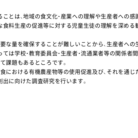
ることは、地域の食文化・産業への理解や生産者への感
な食料生産の促進等に対する児童生徒の理解を深める
必要な量を確保することが難しいことから、生産者への
っては学校・教育委員会・生産者・流通業者等の関係者
けて課題もあるところです。
給食における有機農産物等の使用促進及び、それを通じ
創出に向けた調査研究を行います。