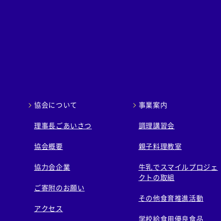
協会について
事業案内
理事長ごあいさつ
調理講習会
協会概要
親子料理教室
協力会企業
牛乳でスマイルプロジェ
クトの取組
ご寄附のお願い
その他食育推進活動
アクセス
学校給食用優良食品